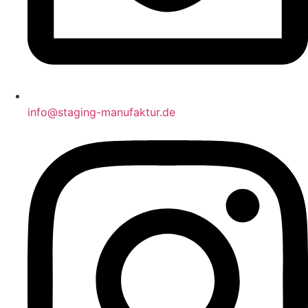
info@staging-manufaktur.de