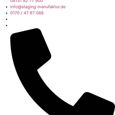
04131 92 77 900
info@staging-manufaktur.de
0170 / 47 87 088