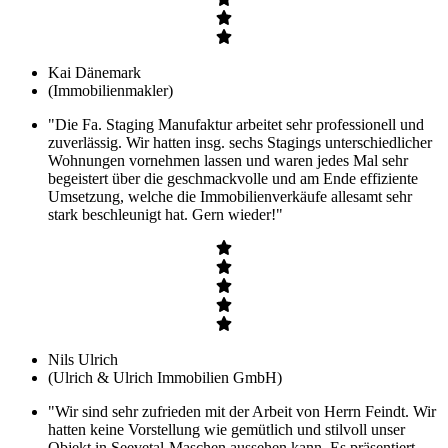
Kai Dänemark
(Immobilienmakler)
"Die Fa. Staging Manufaktur arbeitet sehr professionell und
zuverlässig. Wir hatten insg. sechs Stagings unterschiedlicher
Wohnungen vornehmen lassen und waren jedes Mal sehr
begeistert über die geschmackvolle und am Ende effiziente
Umsetzung, welche die Immobilienverkäufe allesamt sehr
stark beschleunigt hat. Gern wieder!"
Nils Ulrich
(Ulrich & Ulrich Immobilien GmbH)
"Wir sind sehr zufrieden mit der Arbeit von Herrn Feindt. Wir
hatten keine Vorstellung wie gemütlich und stilvoll unser
Objekt in Seevetal-Maschen aussehen kann. Es präsentiert