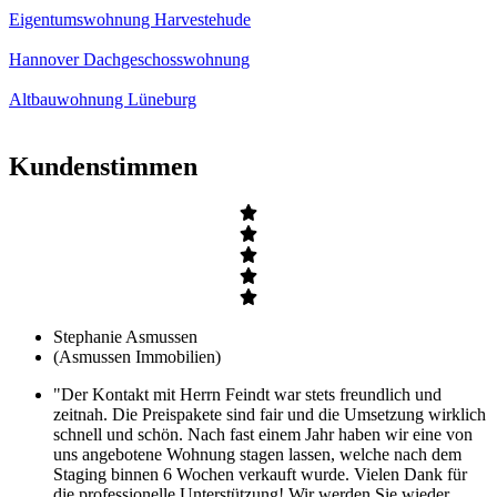
Eigentumswohnung Harvestehude
Hannover Dachgeschosswohnung
Altbauwohnung Lüneburg
Kundenstimmen
Stephanie Asmussen
(Asmussen Immobilien)
"Der Kontakt mit Herrn Feindt war stets freundlich und
zeitnah. Die Preispakete sind fair und die Umsetzung wirklich
schnell und schön. Nach fast einem Jahr haben wir eine von
uns angebotene Wohnung stagen lassen, welche nach dem
Staging binnen 6 Wochen verkauft wurde. Vielen Dank für
die professionelle Unterstützung! Wir werden Sie wieder