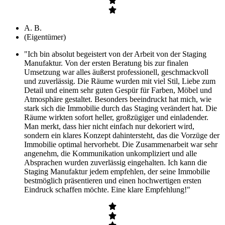
A. B.
(Eigentümer)
"Ich bin absolut begeistert von der Arbeit von der Staging
Manufaktur. Von der ersten Beratung bis zur finalen
Umsetzung war alles äußerst professionell, geschmackvoll
und zuverlässig. Die Räume wurden mit viel Stil, Liebe zum
Detail und einem sehr guten Gespür für Farben, Möbel und
Atmosphäre gestaltet. Besonders beeindruckt hat mich, wie
stark sich die Immobilie durch das Staging verändert hat. Die
Räume wirkten sofort heller, großzügiger und einladender.
Man merkt, dass hier nicht einfach nur dekoriert wird,
sondern ein klares Konzept dahintersteht, das die Vorzüge der
Immobilie optimal hervorhebt. Die Zusammenarbeit war sehr
angenehm, die Kommunikation unkompliziert und alle
Absprachen wurden zuverlässig eingehalten. Ich kann die
Staging Manufaktur jedem empfehlen, der seine Immobilie
bestmöglich präsentieren und einen hochwertigen ersten
Eindruck schaffen möchte. Eine klare Empfehlung!"