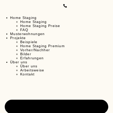
Home Staging
Home Staging
Home Staging Preise
FAQ
Musterwohnungen
Projekte
Beispiele
Home Staging Premium
Vorher/Nachher
Bilder
Erfahrungen
Über uns
Über uns
Arbeitsweise
Kontakt