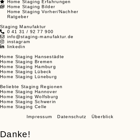
Home Staging Erfahrungen
Home Staging Bilder
Home Staging Vorher/Nachher
Ratgeber
Staging Manufaktur
0 41 31 / 92 77 900
info@staging-manufaktur.de
instagram
linkedin
Home Staging Hansestädte
Home Staging Bremen
Home Staging Hamburg
Home Staging Lübeck
Home Staging Lüneburg
Beliebte Staging Regionen
Home Staging Hannover
Home Staging Wolfsburg
Home Staging Schwerin
Home Staging Celle
Impressum
Datenschutz
Überblick
Danke!