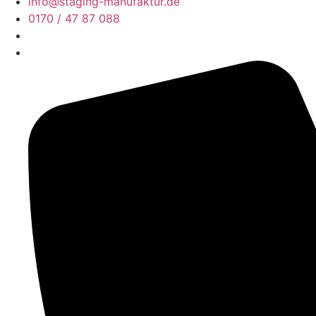
info@staging-manufaktur.de
0170 / 47 87 088