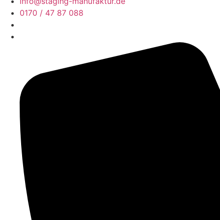
info@staging-manufaktur.de
0170 / 47 87 088