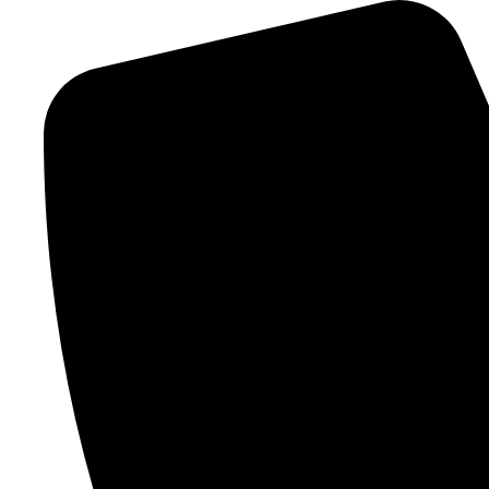
Zum
Inhalt
wechseln