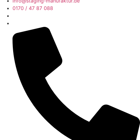
info@staging-manufaktur.de
0170 / 47 87 088