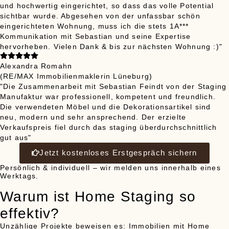
und hochwertig eingerichtet, so dass das volle Potential
sichtbar wurde. Abgesehen von der unfassbar schön
eingerichteten Wohnung, muss ich die stets 1A***
Kommunikation mit Sebastian und seine Expertise
hervorheben. Vielen Dank & bis zur nächsten Wohnung :)"
Alexandra Romahn
(RE/MAX Immobilienmaklerin Lüneburg)
"Die Zusammenarbeit mit Sebastian Feindt von der Staging
Manufaktur war professionell, kompetent und freundlich.
Die verwendeten Möbel und die Dekorationsartikel sind
neu, modern und sehr ansprechend. Der erzielte
Verkaufspreis fiel durch das staging überdurchschnittlich
gut aus"
Jetzt kostenloses Erstgespräch sichern
Persönlich & individuell – wir melden uns innerhalb eines
Werktags.
Warum ist Home Staging so
effektiv?
Unzählige Projekte beweisen es: Immobilien mit Home