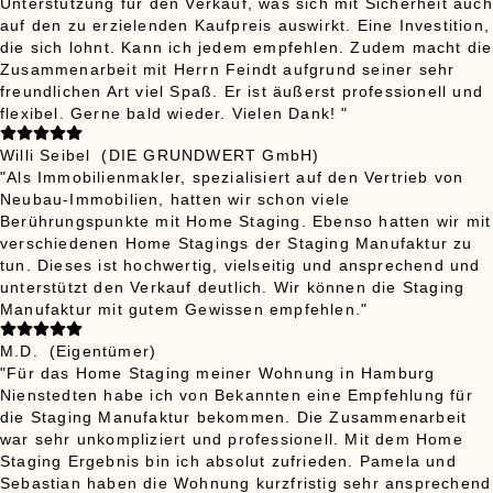
Unterstützung für den Verkauf, was sich mit Sicherheit auch
auf den zu erzielenden Kaufpreis auswirkt. Eine Investition,
die sich lohnt. Kann ich jedem empfehlen. Zudem macht die
Zusammenarbeit mit Herrn Feindt aufgrund seiner sehr
freundlichen Art viel Spaß. Er ist äußerst professionell und
flexibel. Gerne bald wieder. Vielen Dank! "
Willi Seibel
(DIE GRUNDWERT GmbH)
"Als Immobilienmakler, spezialisiert auf den Vertrieb von
Neubau-Immobilien, hatten wir schon viele
Berührungspunkte mit Home Staging. Ebenso hatten wir mit
verschiedenen Home Stagings der Staging Manufaktur zu
tun. Dieses ist hochwertig, vielseitig und ansprechend und
unterstützt den Verkauf deutlich. Wir können die Staging
Manufaktur mit gutem Gewissen empfehlen."
M.D.
(Eigentümer)
"Für das Home Staging meiner Wohnung in Hamburg
Nienstedten habe ich von Bekannten eine Empfehlung für
die Staging Manufaktur bekommen. Die Zusammenarbeit
war sehr unkompliziert und professionell. Mit dem Home
Staging Ergebnis bin ich absolut zufrieden. Pamela und
Sebastian haben die Wohnung kurzfristig sehr ansprechend