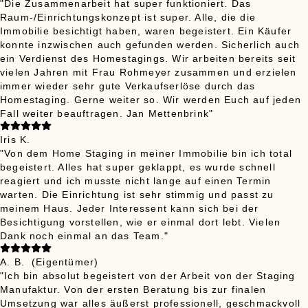
"Die Zusammenarbeit hat super funktioniert. Das
Raum-/Einrichtungskonzept ist super. Alle, die die
Immobilie besichtigt haben, waren begeistert. Ein Käufer
konnte inzwischen auch gefunden werden. Sicherlich auch
ein Verdienst des Homestagings. Wir arbeiten bereits seit
vielen Jahren mit Frau Rohmeyer zusammen und erzielen
immer wieder sehr gute Verkaufserlöse durch das
Homestaging. Gerne weiter so. Wir werden Euch auf jeden
Fall weiter beauftragen. Jan Mettenbrink"
Iris K.
"Von dem Home Staging in meiner Immobilie bin ich total
begeistert. Alles hat super geklappt, es wurde schnell
reagiert und ich musste nicht lange auf einen Termin
warten. Die Einrichtung ist sehr stimmig und passt zu
meinem Haus. Jeder Interessent kann sich bei der
Besichtigung vorstellen, wie er einmal dort lebt. Vielen
Dank noch einmal an das Team."
A. B.
(Eigentümer)
"Ich bin absolut begeistert von der Arbeit von der Staging
Manufaktur. Von der ersten Beratung bis zur finalen
Umsetzung war alles äußerst professionell, geschmackvoll