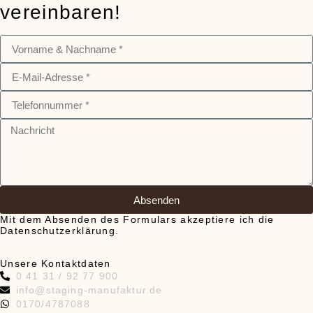
vereinbaren!
Absenden
Mit dem Absenden des Formulars akzeptiere ich die
Datenschutzerklärung
.
Unsere Kontaktdaten
0 41 31 / 92 77 900
info@staging-manufaktur.de
0170/4787088