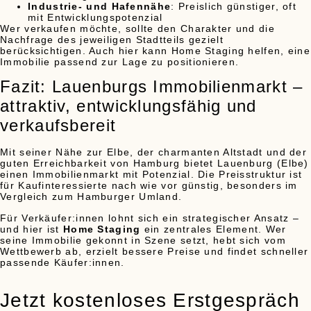
Industrie- und Hafennähe
: Preislich günstiger, oft
mit Entwicklungspotenzial
Wer verkaufen möchte, sollte den Charakter und die
Nachfrage des jeweiligen Stadtteils gezielt
berücksichtigen. Auch hier kann Home Staging helfen, eine
Immobilie passend zur Lage zu positionieren.
Fazit: Lauenburgs Immobilienmarkt –
attraktiv, entwicklungsfähig und
verkaufsbereit
Mit seiner Nähe zur Elbe, der charmanten Altstadt und der
guten Erreichbarkeit von Hamburg bietet Lauenburg (Elbe)
einen Immobilienmarkt mit Potenzial. Die Preisstruktur ist
für Kaufinteressierte nach wie vor günstig, besonders im
Vergleich zum Hamburger Umland.
Für Verkäufer:innen lohnt sich ein strategischer Ansatz –
und hier ist
Home Staging
ein zentrales Element. Wer
seine Immobilie gekonnt in Szene setzt, hebt sich vom
Wettbewerb ab, erzielt bessere Preise und findet schneller
passende Käufer:innen.
Jetzt kostenloses Erstgespräch