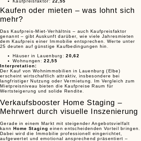
Kaufpreisfaktor:
22,55
Kaufen oder mieten – was lohnt sich
mehr?
Das Kaufpreis-Miet-Verhältnis – auch Kaufpreisfaktor
genannt – gibt Auskunft darüber, wie viele Jahresmieten
dem Kaufpreis einer Immobilie entsprechen. Werte unter
25 deuten auf günstige Kaufbedingungen hin.
Häuser in Lauenburg:
20,62
Wohnungen:
22,55
Interpretation:
Der Kauf von Wohnimmobilien in Lauenburg (Elbe)
erscheint wirtschaftlich attraktiv, insbesondere bei
langfristiger Nutzung oder Vermietung. Im Vergleich zum
Mietpreisniveau bieten die Kaufpreise Raum für
Wertsteigerung und solide Rendite.
Verkaufsbooster Home Staging –
Mehrwert durch visuelle Inszenierung
Gerade in einem Markt mit steigender Angebotsvielfalt
kann
Home Staging
einen entscheidenden Vorteil bringen.
Dabei wird die Immobilie professionell eingerichtet,
aufgewertet und emotional ansprechend präsentiert –