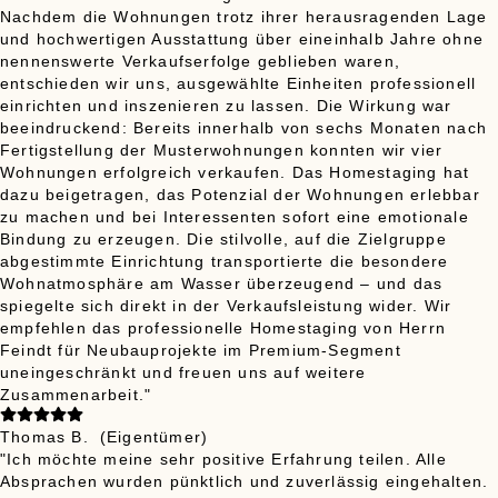
Nachdem die Wohnungen trotz ihrer herausragenden Lage
und hochwertigen Ausstattung über eineinhalb Jahre ohne
nennenswerte Verkaufserfolge geblieben waren,
entschieden wir uns, ausgewählte Einheiten professionell
einrichten und inszenieren zu lassen. Die Wirkung war
beeindruckend: Bereits innerhalb von sechs Monaten nach
Fertigstellung der Musterwohnungen konnten wir vier
Wohnungen erfolgreich verkaufen. Das Homestaging hat
dazu beigetragen, das Potenzial der Wohnungen erlebbar
zu machen und bei Interessenten sofort eine emotionale
Bindung zu erzeugen. Die stilvolle, auf die Zielgruppe
abgestimmte Einrichtung transportierte die besondere
Wohnatmosphäre am Wasser überzeugend – und das
spiegelte sich direkt in der Verkaufsleistung wider. Wir
empfehlen das professionelle Homestaging von Herrn
Feindt für Neubauprojekte im Premium-Segment
uneingeschränkt und freuen uns auf weitere
Zusammenarbeit."
Thomas B.
(Eigentümer)
"Ich möchte meine sehr positive Erfahrung teilen. Alle
Absprachen wurden pünktlich und zuverlässig eingehalten.