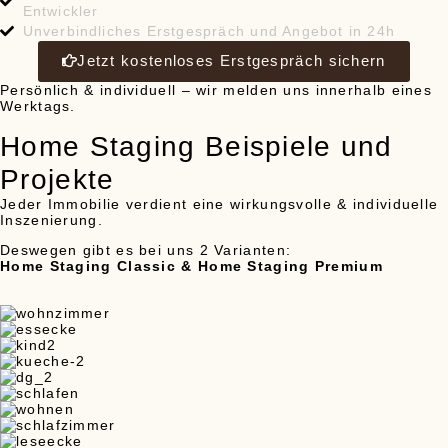
Entwickler
Unverbindliches Erstgespräch
und Angebot in 24h
Jetzt kostenloses Erstgespräch sichern
Persönlich & individuell – wir melden uns innerhalb eines
Werktags.
Home Staging Beispiele und
Projekte
Jeder Immobilie verdient eine wirkungsvolle & individuelle
Inszenierung.
Deswegen gibt es bei uns 2 Varianten:
Home Staging Classic &
Home Staging Premium