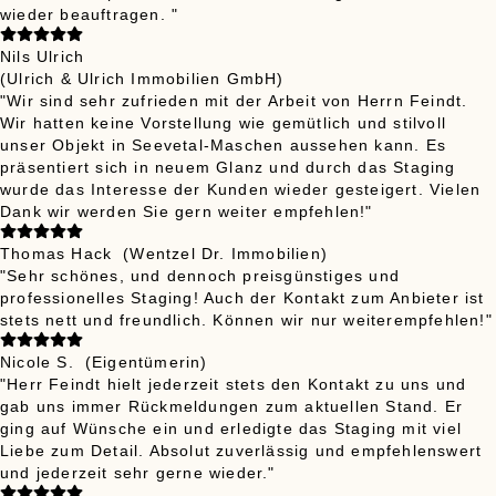
wieder beauftragen. "
Nils Ulrich
(Ulrich & Ulrich Immobilien GmbH)
"Wir sind sehr zufrieden mit der Arbeit von Herrn Feindt.
Wir hatten keine Vorstellung wie gemütlich und stilvoll
unser Objekt in Seevetal-Maschen aussehen kann. Es
präsentiert sich in neuem Glanz und durch das Staging
wurde das Interesse der Kunden wieder gesteigert. Vielen
Dank wir werden Sie gern weiter empfehlen!"
Thomas Hack
(Wentzel Dr. Immobilien)
"Sehr schönes, und dennoch preisgünstiges und
professionelles Staging! Auch der Kontakt zum Anbieter ist
stets nett und freundlich. Können wir nur weiterempfehlen!"
Nicole S.
(Eigentümerin)
"Herr Feindt hielt jederzeit stets den Kontakt zu uns und
gab uns immer Rückmeldungen zum aktuellen Stand. Er
ging auf Wünsche ein und erledigte das Staging mit viel
Liebe zum Detail. Absolut zuverlässig und empfehlenswert
und jederzeit sehr gerne wieder."