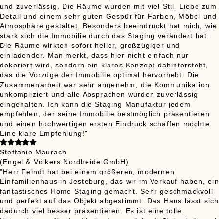
und zuverlässig. Die Räume wurden mit viel Stil, Liebe zum
Detail und einem sehr guten Gespür für Farben, Möbel und
Atmosphäre gestaltet. Besonders beeindruckt hat mich, wie
stark sich die Immobilie durch das Staging verändert hat.
Die Räume wirkten sofort heller, großzügiger und
einladender. Man merkt, dass hier nicht einfach nur
dekoriert wird, sondern ein klares Konzept dahintersteht,
das die Vorzüge der Immobilie optimal hervorhebt. Die
Zusammenarbeit war sehr angenehm, die Kommunikation
unkompliziert und alle Absprachen wurden zuverlässig
eingehalten. Ich kann die Staging Manufaktur jedem
empfehlen, der seine Immobilie bestmöglich präsentieren
und einen hochwertigen ersten Eindruck schaffen möchte.
Eine klare Empfehlung!"
Steffanie Maurach
(Engel & Völkers Nordheide GmbH)
"Herr Feindt hat bei einem größeren, modernen
Einfamilienhaus in Jesteburg, das wir im Verkauf haben, ein
fantastisches Home Staging gemacht. Sehr geschmackvoll
und perfekt auf das Objekt abgestimmt. Das Haus lässt sich
dadurch viel besser präsentieren. Es ist eine tolle