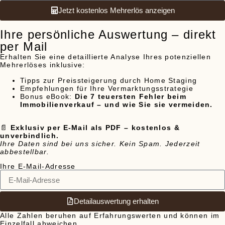
Jetzt kostenlos Mehrerlös anzeigen
Ihre persönliche Auswertung – direkt
per Mail
Erhalten Sie eine detaillierte Analyse Ihres potenziellen
Mehrerlöses inklusive:
Tipps zur Preissteigerung durch Home Staging
Empfehlungen für Ihre Vermarktungsstrategie
Bonus eBook:
Die 7 teuersten Fehler beim
Immobilienverkauf – und wie Sie sie vermeiden.
📄
Exklusiv per E-Mail als PDF – kostenlos &
unverbindlich.
Ihre Daten sind bei uns sicher. Kein Spam. Jederzeit
abbestellbar.
Ihre E-Mail-Adresse
Detailauswertung erhalten
Alle Zahlen beruhen auf Erfahrungswerten und können im
Einzelfall abweichen.