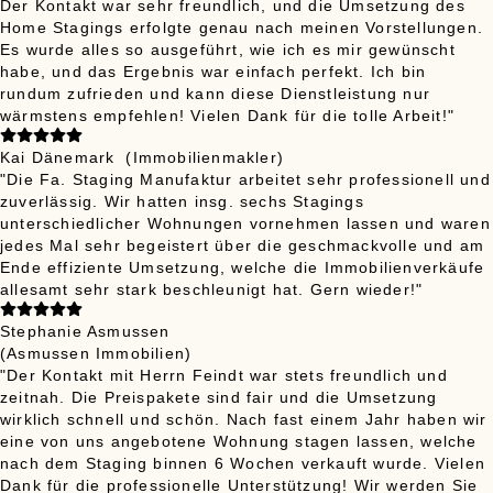
Der Kontakt war sehr freundlich, und die Umsetzung des
Home Stagings erfolgte genau nach meinen Vorstellungen.
Es wurde alles so ausgeführt, wie ich es mir gewünscht
habe, und das Ergebnis war einfach perfekt. Ich bin
rundum zufrieden und kann diese Dienstleistung nur
wärmstens empfehlen! Vielen Dank für die tolle Arbeit!"
Kai Dänemark
(Immobilienmakler)
"Die Fa. Staging Manufaktur arbeitet sehr professionell und
zuverlässig. Wir hatten insg. sechs Stagings
unterschiedlicher Wohnungen vornehmen lassen und waren
jedes Mal sehr begeistert über die geschmackvolle und am
Ende effiziente Umsetzung, welche die Immobilienverkäufe
allesamt sehr stark beschleunigt hat. Gern wieder!"
Stephanie Asmussen
(Asmussen Immobilien)
"Der Kontakt mit Herrn Feindt war stets freundlich und
zeitnah. Die Preispakete sind fair und die Umsetzung
wirklich schnell und schön. Nach fast einem Jahr haben wir
eine von uns angebotene Wohnung stagen lassen, welche
nach dem Staging binnen 6 Wochen verkauft wurde. Vielen
Dank für die professionelle Unterstützung! Wir werden Sie